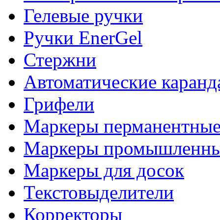
Гелевые ручки
Ручки EnerGel
Стержни
Автоматические каран
Грифели
Маркеры перманентны
Маркеры промышленны
Маркеры для досок
Текстовыделители
Корректоры