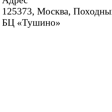
125373, Москва, Походный
БЦ «Тушино»