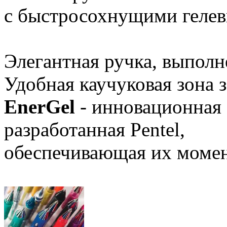
с быстросохнущими геле
Элегантная ручка, выполне
Удобная каучуковая зона з
EnerGel
- инновационная 
разработанная Pentel,
обеспечивающая их момен