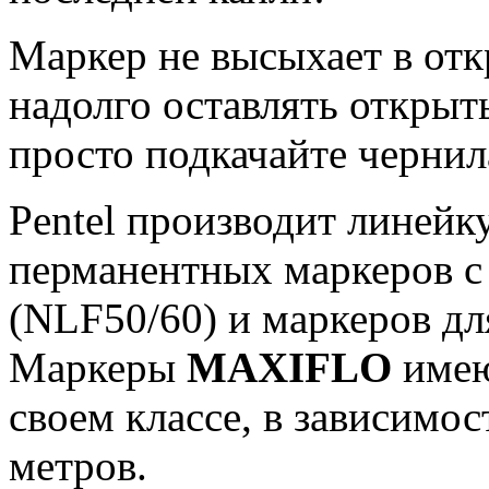
Маркер не высыхает в отк
надолго оставлять открыт
просто подкачайте чернил
Pentel производит линейк
перманентных маркеров c
(NLF50/60) и маркеров д
Маркеры
MAXIFLO
имею
своем классе, в зависимос
метров.