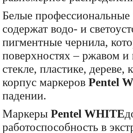
Белые профессиональные
содержат водо- и светоу
пигментные чернила, кот
поверхностях – ржавом и 
стекле, пластике, дереве,
корпус маркеров
Pentel 
падении.
Маркеры
Pentel WHITE
д
работоспособность в экс