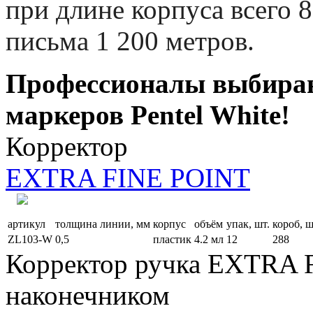
при длине корпуса всего 
письма 1 200 метров.
Профессионалы выбираю
маркеров Pentel White!
Корректор
EXTRA FINE POINT
артикул
толщина линии, мм
корпус
объём
упак, шт.
короб, ш
ZL103-W
0,5
пластик
4.2 мл
12
288
Корректор ручка EXTRA 
наконечником