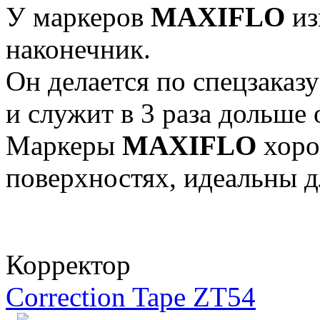
У маркеров
MAXIFLO
из
наконечник.
Он делается по спецзаказ
и служит в 3 раза дольше
Маркеры
MAXIFLO
хоро
поверхностях, идеальны д
Корректор
Correction Tape ZT54