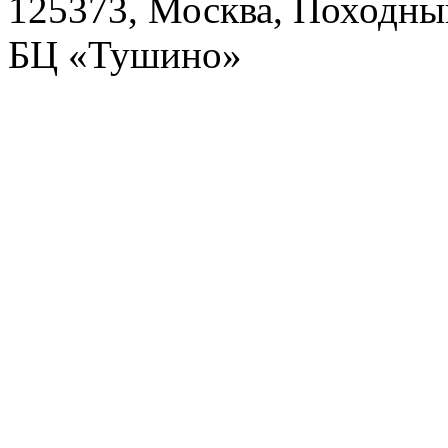
125373, Москва, Походный
БЦ «Тушино»