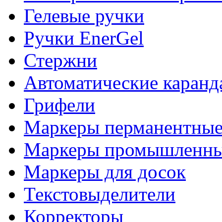
Гелевые ручки
Ручки EnerGel
Стержни
Автоматические каран
Грифели
Маркеры перманентны
Маркеры промышленны
Маркеры для досок
Текстовыделители
Корректоры