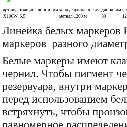
артикул
толщина линии, мм
корпус
длина письма
длина, мм
уп
X100W
6.5
металл
1200 м
80
12
Линейка белых маркеров Pe
маркеров разного диамет
Белые маркеры имеют кла
чернил. Чтобы пигмент че
резервуара, внутри марке
перед использованием бе
встряхнуть, чтобы произ
равномерное распределени