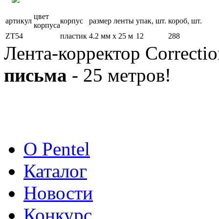
цвет
артикул
корпус
размер ленты
упак, шт.
короб, шт.
корпуса
ZT54
пластик
4.2 мм х 25 м
12
288
Лента-корректор Correcti
письма
- 25 метров!
О Pentel
Каталог
Новости
Конкурс