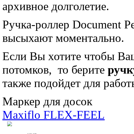
архивное долголетие.
Ручка-роллер Document P
высыхают моментально.
Если Вы хотите чтобы Ваш
потомков, то берите
руч
также подойдет для рабо
Маркер для досок
Maxiflo FLEX-FEEL