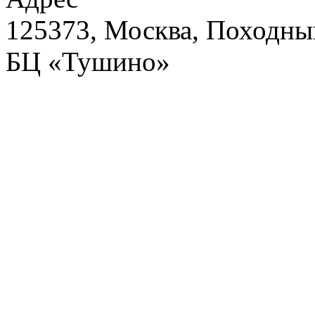
125373, Москва, Походный
БЦ «Тушино»