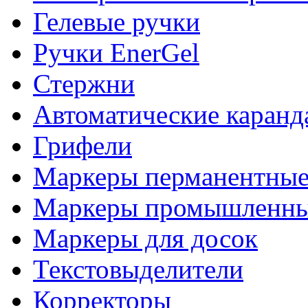
Гелевые ручки
Ручки EnerGel
Стержни
Автоматические каран
Грифели
Маркеры перманентны
Маркеры промышленны
Маркеры для досок
Текстовыделители
Корректоры