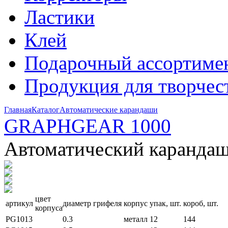
Ластики
Клей
Подарочный ассортиме
Продукция для творчес
Главная
Каталог
Автоматические карандаши
GRAPHGEAR 1000
Автоматический каранда
цвет
артикул
диаметр грифеля
корпус
упак, шт.
короб, шт.
корпуса
PG1013
0.3
металл
12
144