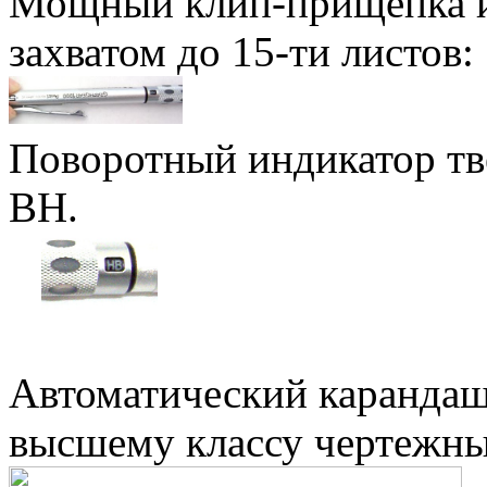
Мощный клип-прищепка и
захватом до 15-ти листов:
Поворотный индикатор тве
ВН.
Автоматический карандаш
высшему классу чертежны