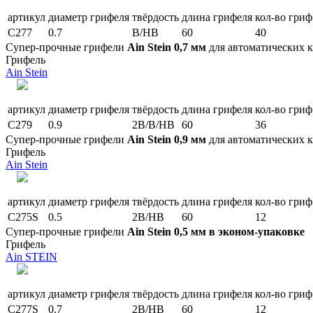
артикул
диаметр грифеля
твёрдость
длина грифеля
кол-во гриф
C277
0.7
B/HB
60
40
Супер-прочные грифели
Ain Stein 0,7 мм
для автоматических 
Грифель
Ain Stein
артикул
диаметр грифеля
твёрдость
длина грифеля
кол-во гриф
C279
0.9
2B/B/HB
60
36
Супер-прочные грифели
Ain Stein 0,9 мм
для автоматических 
Грифель
Ain Stein
артикул
диаметр грифеля
твёрдость
длина грифеля
кол-во гриф
C275S
0.5
2B/HB
60
12
Супер-прочные грифели
Ain Stein 0,5 мм в эконом-упаковке
Грифель
Ain STEIN
артикул
диаметр грифеля
твёрдость
длина грифеля
кол-во гриф
C277S
0.7
2B/HB
60
12