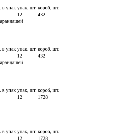
. в упак
упак, шт.
короб, шт.
12
432
карандашей
. в упак
упак, шт.
короб, шт.
12
432
карандашей
. в упак
упак, шт.
короб, шт.
12
1728
. в упак
упак, шт.
короб, шт.
12
1728