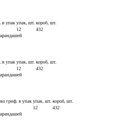
. в упак
упак, шт.
короб, шт.
12
432
карандашей
. в упак
упак, шт.
короб, шт.
12
432
карандашей
-во гриф. в упак
упак, шт.
короб, шт.
12
432
карандашей