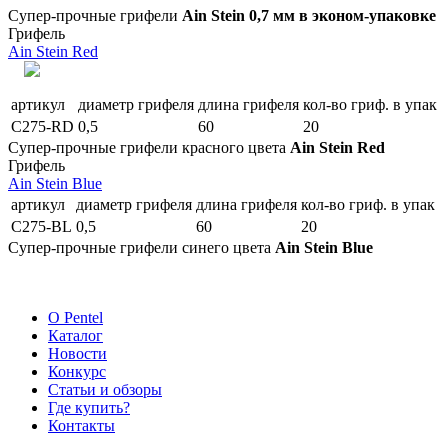
Супер-прочные грифели
Ain Stein 0,7 мм в эконом-упаковке
Грифель
Ain Stein Red
артикул
диаметр грифеля
длина грифеля
кол-во гриф. в упак
C275-RD
0,5
60
20
Супер-прочные грифели красного цвета
Ain Stein Red
Грифель
Ain Stein Blue
артикул
диаметр грифеля
длина грифеля
кол-во гриф. в упак
C275-BL
0,5
60
20
Супер-прочные грифели синего цвета
Ain Stein Blue
О Pentel
Каталог
Новости
Конкурс
Статьи и обзоры
Где купить?
Контакты