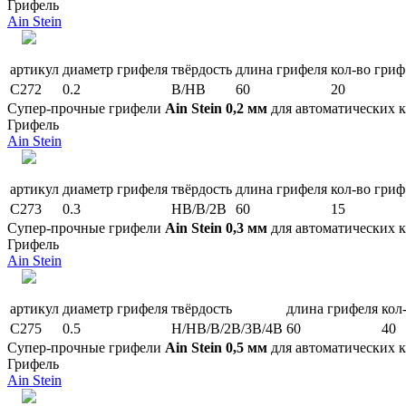
Грифель
Ain Stein
артикул
диаметр грифеля
твёрдость
длина грифеля
кол-во гриф
C272
0.2
B/HB
60
20
Супер-прочные грифели
Ain Stein 0,2 мм
для автоматических 
Грифель
Ain Stein
артикул
диаметр грифеля
твёрдость
длина грифеля
кол-во гриф
C273
0.3
HB/B/2B
60
15
Супер-прочные грифели
Ain Stein 0,3 мм
для автоматических 
Грифель
Ain Stein
артикул
диаметр грифеля
твёрдость
длина грифеля
кол
C275
0.5
H/HB/B/2B/3B/4B
60
40
Супер-прочные грифели
Ain Stein 0,5 мм
для автоматических 
Грифель
Ain Stein