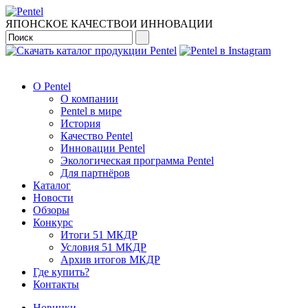
ЯПОНСКОЕ КАЧЕСТВО
И ИННОВАЦИИ
О Pentel
О компании
Pentel в мире
История
Качество Pentel
Инновации Pentel
Экологическая программа Pentel
Для партнёров
Каталог
Новости
Обзоры
Конкурс
Итоги 51 МКДР
Условия 51 МКДР
Архив итогов МКДР
Где купить?
Контакты
Новинки