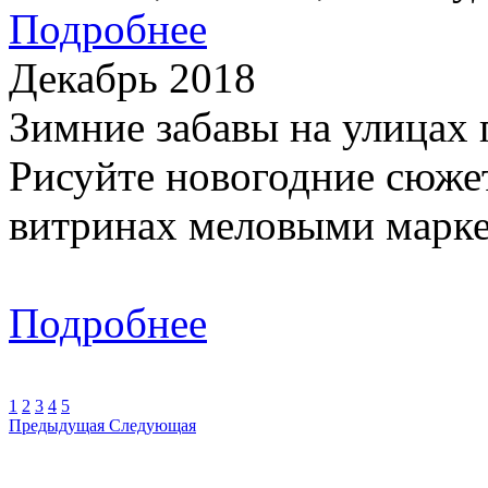
Подробнее
Декабрь 2018
Зимние забавы на улицах 
Рисуйте новогодние сюжет
витринах меловыми марке
Подробнее
1
2
3
4
5
Предыдущая
Следующая