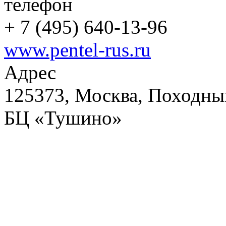
телефон
+
7 (495) 640-13-96
www.pentel-rus.ru
Адрес
125373, Москва, Походный
БЦ «Тушино»